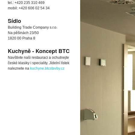
tel.: +420 235 310 469
mobil: +420 606 02 54 34
Sídlo
Building Trade Company s.r.o.
Na pěšinách 23/50
1820 00 Praha 8
Kuchyně - Koncept BTC
Navštivte naši restauraci a ochutnejte
české klasiky i speciality. Jídelní lístek
naleznete na
kuchyne.btcstavby.cz