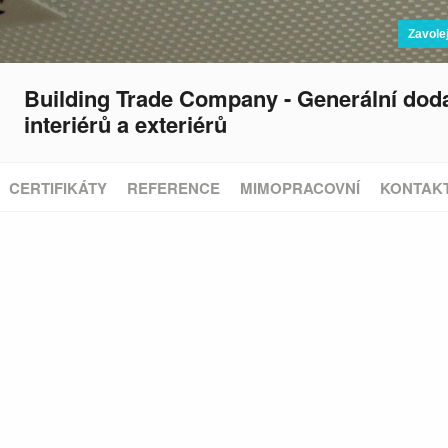
Zavole
Building Trade Company - Generální doda
interiérů a exteriérů
CERTIFIKÁTY
REFERENCE
MIMOPRACOVNÍ
KONTAK